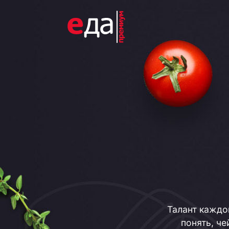
Талант каждо
понять, че