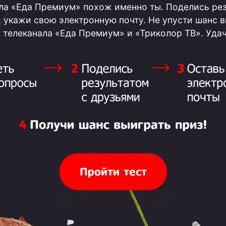
ла «Еда Премиум» похож именно ты. Поделись ре
 укажи свою электронную почту. Не упусти шанс 
т телеканала «Еда Премиум» и «Триколор ТВ». Удач
Пройти тест