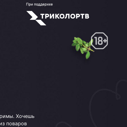
оримы. Хочешь
 из поваров