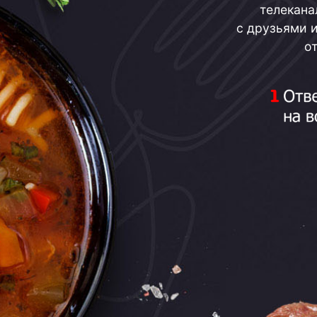
телекана
с друзьями и
о